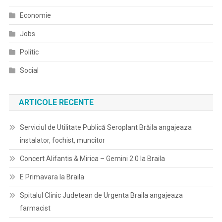
Economie
Jobs
Politic
Social
ARTICOLE RECENTE
Serviciul de Utilitate Publică Seroplant Brăila angajeaza
instalator, fochist, muncitor
Concert Alifantis & Mirica – Gemini 2.0 la Braila
E Primavara la Braila
Spitalul Clinic Judetean de Urgenta Braila angajeaza
farmacist