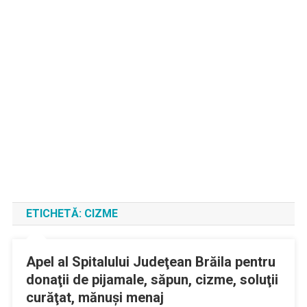
ETICHETĂ:
CIZME
Apel al Spitalului Judeţean Brăila pentru
donaţii de pijamale, săpun, cizme, soluţii
curăţat, mănuşi menaj