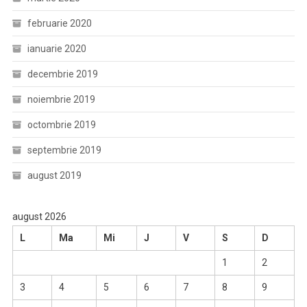
februarie 2020
ianuarie 2020
decembrie 2019
noiembrie 2019
octombrie 2019
septembrie 2019
august 2019
august 2026
L
Ma
Mi
J
V
S
D
1
2
3
4
5
6
7
8
9