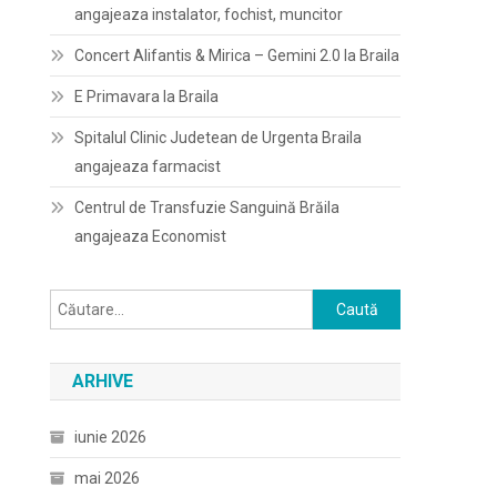
angajeaza instalator, fochist, muncitor
Concert Alifantis & Mirica – Gemini 2.0 la Braila
E Primavara la Braila
Spitalul Clinic Judetean de Urgenta Braila
angajeaza farmacist
Centrul de Transfuzie Sanguină Brăila
angajeaza Economist
Caută
după:
ARHIVE
iunie 2026
mai 2026