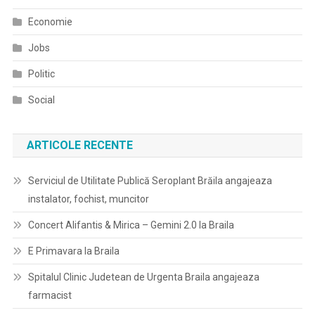
Economie
Jobs
Politic
Social
ARTICOLE RECENTE
Serviciul de Utilitate Publică Seroplant Brăila angajeaza
instalator, fochist, muncitor
Concert Alifantis & Mirica – Gemini 2.0 la Braila
E Primavara la Braila
Spitalul Clinic Judetean de Urgenta Braila angajeaza
farmacist