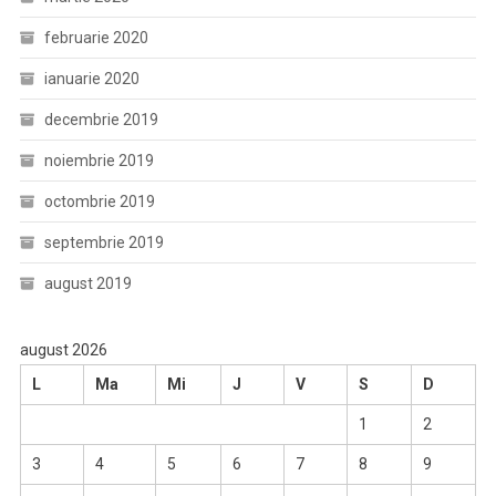
februarie 2020
ianuarie 2020
decembrie 2019
noiembrie 2019
octombrie 2019
septembrie 2019
august 2019
august 2026
L
Ma
Mi
J
V
S
D
1
2
3
4
5
6
7
8
9