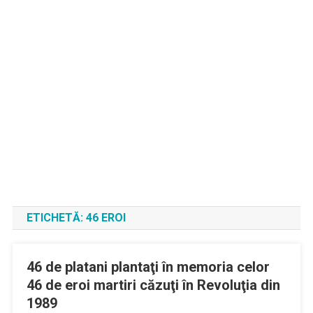
ETICHETĂ:
46 EROI
46 de platani plantaţi în memoria celor
46 de eroi martiri căzuţi în Revoluţia din
1989