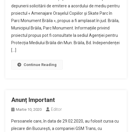
depunerii solicitării de emitere a acordului de mediu pentru
proiectul « Amenajare Orașelul Copiilor și Skate Parc în
Parc Monument Brăila », propus a fi amplasat în jud. Brăila,
Municipiul Brăila, Parc Monument. Informațiile privind
proiectul propus pot fi consultate la sediul Agenției pentru
Protecția Mediului Brăila din Mun. Brăila, Bd. Independenței
[…]
Continue Reading
Anunț Important
Editor
Martie 10, 2020
Persoanele care, în data de 29.02.2020, au folosit cursa cu
plecare din București, a companiei GSM Trans, cu