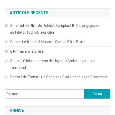
ARTICOLE RECENTE
Serviciul de Utilitate Publică Seroplant Brăila angajeaza
instalator, fochist, muncitor
Concert Alifantis & Mirica – Gemini 2.0 la Braila
E Primavara la Braila
Spitalul Clinic Judetean de Urgenta Braila angajeaza
farmacist
Centrul de Transfuzie Sanguină Brăila angajeaza Economist
Caută
după:
ARHIVE