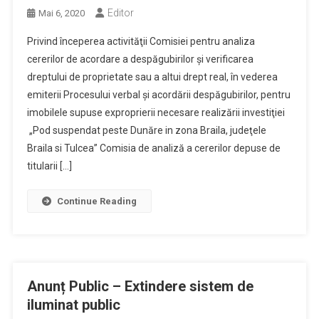
Editor
Mai 6, 2020
Privind începerea activităţii Comisiei pentru analiza
cererilor de acordare a despăgubirilor şi verificarea
dreptului de proprietate sau a altui drept real, în vederea
emiterii Procesului verbal şi acordării despăgubirilor, pentru
imobilele supuse exproprierii necesare realizării investiţiei
„Pod suspendat peste Dunăre in zona Braila, judeţele
Braila si Tulcea” Comisia de analiză a cererilor depuse de
titularii […]
Continue Reading
Anunț Public – Extindere sistem de
iluminat public