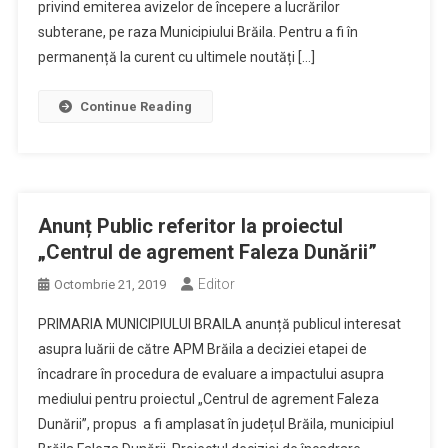
privind emiterea avizelor de începere a lucrărilor
subterane, pe raza Municipiului Brăila. Pentru a fi în
permanență la curent cu ultimele noutăți […]
Continue Reading
Anunț Public referitor la proiectul
„Centrul de agrement Faleza Dunării”
Editor
Octombrie 21, 2019
PRIMARIA MUNICIPIULUI BRAILA anunță publicul interesat
asupra luării de către APM Brăila a deciziei etapei de
încadrare în procedura de evaluare a impactului asupra
mediului pentru proiectul „Centrul de agrement Faleza
Dunării”, propus a fi amplasat în județul Brăila, municipiul