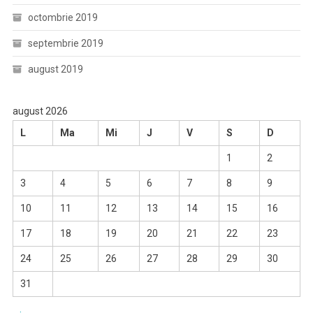
octombrie 2019
septembrie 2019
august 2019
august 2026
L
Ma
Mi
J
V
S
D
1
2
3
4
5
6
7
8
9
10
11
12
13
14
15
16
17
18
19
20
21
22
23
24
25
26
27
28
29
30
31