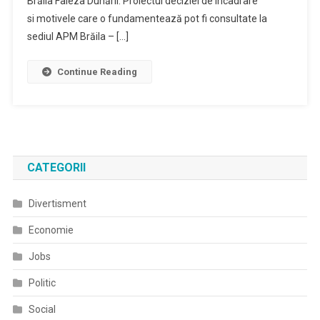
Brăila Faleza Dunării. Proiectul deciziei de încadrare
si motivele care o fundamentează pot fi consultate la
sediul APM Brăila – […]
Continue Reading
CATEGORII
Divertisment
Economie
Jobs
Politic
Social