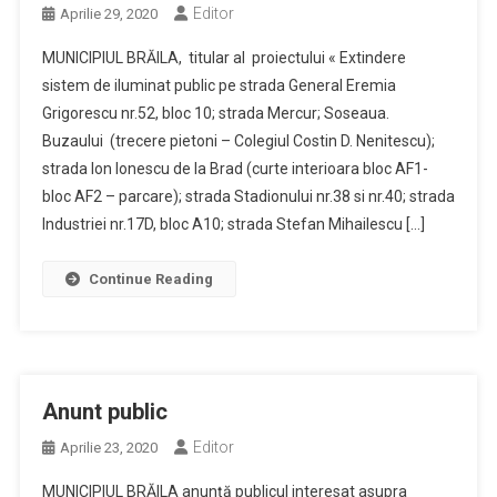
Editor
Aprilie 29, 2020
MUNICIPIUL BRĂILA, titular al proiectului « Extindere
sistem de iluminat public pe strada General Eremia
Grigorescu nr.52, bloc 10; strada Mercur; Soseaua.
Buzaului (trecere pietoni – Colegiul Costin D. Nenitescu);
strada Ion Ionescu de la Brad (curte interioara bloc AF1-
bloc AF2 – parcare); strada Stadionului nr.38 si nr.40; strada
Industriei nr.17D, bloc A10; strada Stefan Mihailescu […]
Continue Reading
Anunt public
Editor
Aprilie 23, 2020
MUNICIPIUL BRĂILA anunță publicul interesat asupra