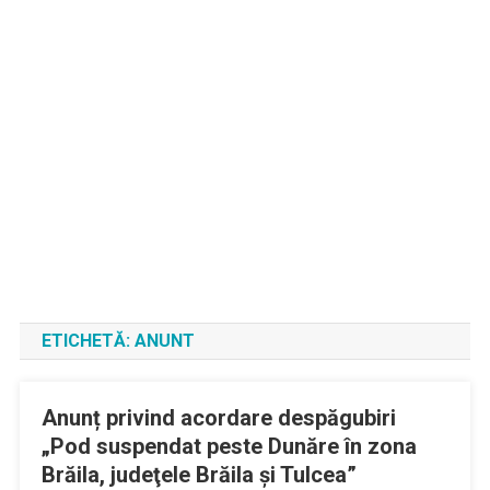
ETICHETĂ:
ANUNT
Anunț privind acordare despăgubiri
„Pod suspendat peste Dunăre în zona
Brăila, judeţele Brăila și Tulcea”