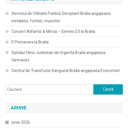
Serviciul de Utilitate Publică Seroplant Brăila angajeaza
instalator, fochist, muncitor
Concert Alifantis & Mirica – Gemini 2.0 la Braila
E Primavara la Braila
Spitalul Clinic Judetean de Urgenta Braila angajeaza
farmacist
Centrul de Transfuzie Sanguină Brăila angajeaza Economist
Caută
după:
ARHIVE
iunie 2026