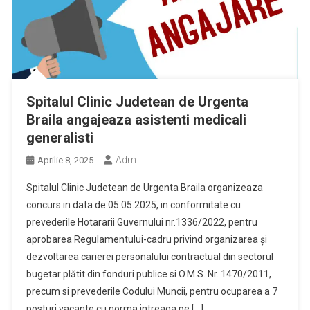
Spitalul Clinic Judetean de Urgenta
Braila angajeaza asistenti medicali
generalisti
Adm
Aprilie 8, 2025
Spitalul Clinic Judetean de Urgenta Braila organizeaza
concurs in data de 05.05.2025, in conformitate cu
prevederile Hotararii Guvernului nr.1336/2022, pentru
aprobarea Regulamentului-cadru privind organizarea şi
dezvoltarea carierei personalului contractual din sectorul
bugetar plătit din fonduri publice si O.M.S. Nr. 1470/2011,
precum si prevederile Codului Muncii, pentru ocuparea a 7
posturi vacante cu norma intreaga pe […]