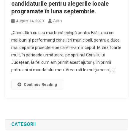
candidaturile pentru alegerile locale
programate în luna septembrie.
Adm
August 14, 2020
„Candidăm cu cea mai bună echipă pentru Brăila, cu cei
mai buni şi performanţi consilieri municipali, pentru a duce
mai departe proiectele pe care le-am început. Mizez foarte
mult, în perioada următoare, pe sprijinul Consiliului
Judeţean, la fel cum am primit acest ajutor şi în primii
patru ani ai mandatului meu. Vreau să le mulţumesc […]
Continue Reading
CATEGORII