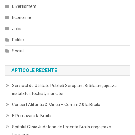
Divertisment
Economie
Jobs
Politic
Social
ARTICOLE RECENTE
Serviciul de Utilitate Publică Seroplant Brăila angajeaza
instalator, fochist, muncitor
Concert Alifantis & Mirica – Gemini 2.0 la Braila
E Primavara la Braila
Spitalul Clinic Judetean de Urgenta Braila angajeaza
farmacist