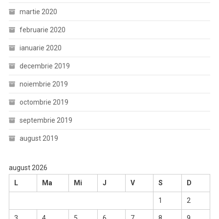
martie 2020
februarie 2020
ianuarie 2020
decembrie 2019
noiembrie 2019
octombrie 2019
septembrie 2019
august 2019
august 2026
L
Ma
Mi
J
V
S
D
1
2
3
4
5
6
7
8
9