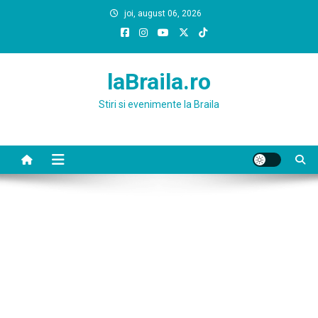
Skip
joi, august 06, 2026
to
content
laBraila.ro
Stiri si evenimente la Braila