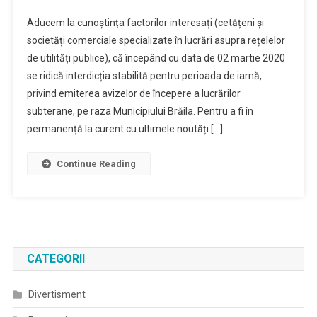
Aducem la cunoștința factorilor interesați (cetățeni și
societăți comerciale specializate în lucrări asupra rețelelor
de utilități publice), că începând cu data de 02 martie 2020
se ridică interdicția stabilită pentru perioada de iarnă,
privind emiterea avizelor de începere a lucrărilor
subterane, pe raza Municipiului Brăila. Pentru a fi în
permanență la curent cu ultimele noutăți […]
Continue Reading
CATEGORII
Divertisment