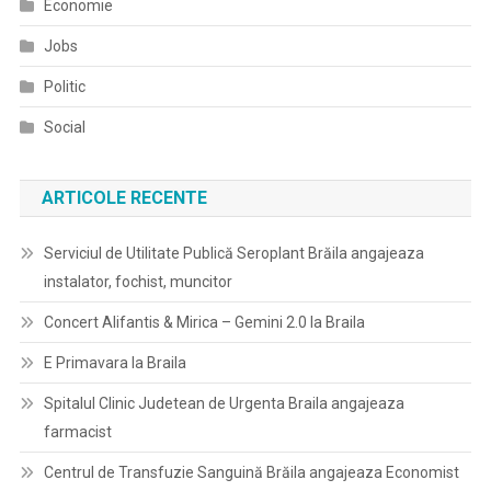
Economie
Jobs
Politic
Social
ARTICOLE RECENTE
Serviciul de Utilitate Publică Seroplant Brăila angajeaza
instalator, fochist, muncitor
Concert Alifantis & Mirica – Gemini 2.0 la Braila
E Primavara la Braila
Spitalul Clinic Judetean de Urgenta Braila angajeaza
farmacist
Centrul de Transfuzie Sanguină Brăila angajeaza Economist