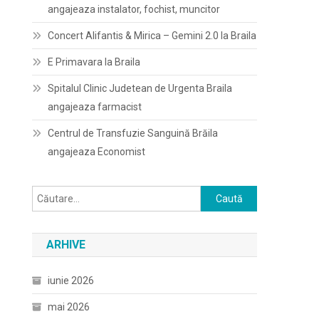
angajeaza instalator, fochist, muncitor
Concert Alifantis & Mirica – Gemini 2.0 la Braila
E Primavara la Braila
Spitalul Clinic Judetean de Urgenta Braila
angajeaza farmacist
Centrul de Transfuzie Sanguină Brăila
angajeaza Economist
Caută
după:
ARHIVE
iunie 2026
mai 2026