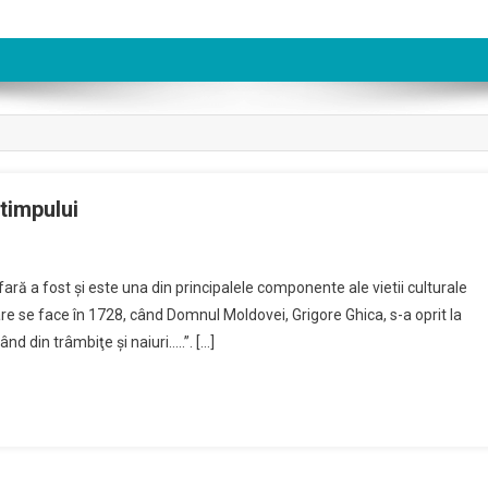
 timpului
ă a fost şi este una din principalele componente ale vietii culturale
are se face în 1728, când Domnul Moldovei, Grigore Ghica, s-a oprit la
ând din trâmbiţe şi naiuri…..”. […]