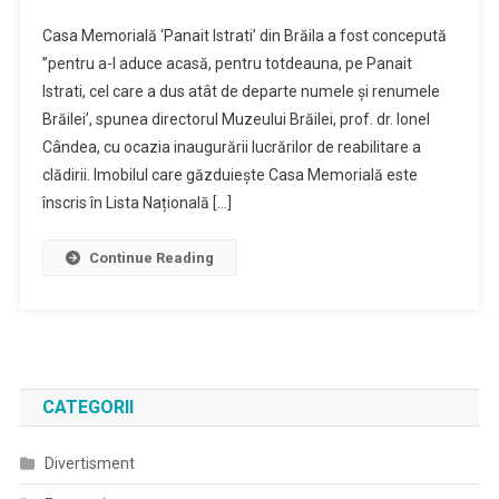
Casa Memorială ‘Panait Istrati’ din Brăila a fost concepută
”pentru a-l aduce acasă, pentru totdeauna, pe Panait
Istrati, cel care a dus atât de departe numele și renumele
Brăilei’, spunea directorul Muzeului Brăilei, prof. dr. Ionel
Cândea, cu ocazia inaugurării lucrărilor de reabilitare a
clădirii. Imobilul care găzduiește Casa Memorială este
înscris în Lista Națională […]
Continue Reading
CATEGORII
Divertisment