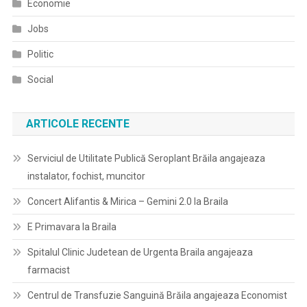
Economie
Jobs
Politic
Social
ARTICOLE RECENTE
Serviciul de Utilitate Publică Seroplant Brăila angajeaza
instalator, fochist, muncitor
Concert Alifantis & Mirica – Gemini 2.0 la Braila
E Primavara la Braila
Spitalul Clinic Judetean de Urgenta Braila angajeaza
farmacist
Centrul de Transfuzie Sanguină Brăila angajeaza Economist