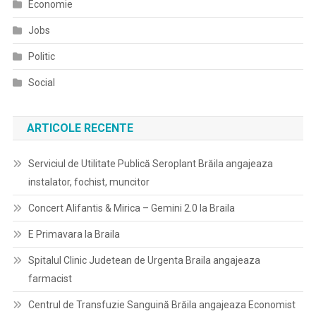
Economie
Jobs
Politic
Social
ARTICOLE RECENTE
Serviciul de Utilitate Publică Seroplant Brăila angajeaza
instalator, fochist, muncitor
Concert Alifantis & Mirica – Gemini 2.0 la Braila
E Primavara la Braila
Spitalul Clinic Judetean de Urgenta Braila angajeaza
farmacist
Centrul de Transfuzie Sanguină Brăila angajeaza Economist