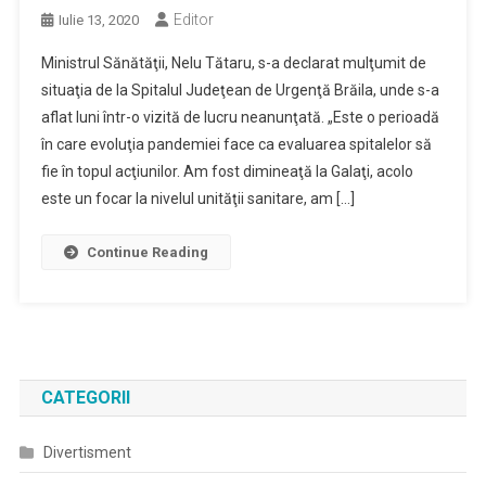
Editor
Iulie 13, 2020
Ministrul Sănătăţii, Nelu Tătaru, s-a declarat mulţumit de
situaţia de la Spitalul Judeţean de Urgenţă Brăila, unde s-a
aflat luni într-o vizită de lucru neanunţată. „Este o perioadă
în care evoluţia pandemiei face ca evaluarea spitalelor să
fie în topul acţiunilor. Am fost dimineaţă la Galaţi, acolo
este un focar la nivelul unităţii sanitare, am […]
Continue Reading
CATEGORII
Divertisment