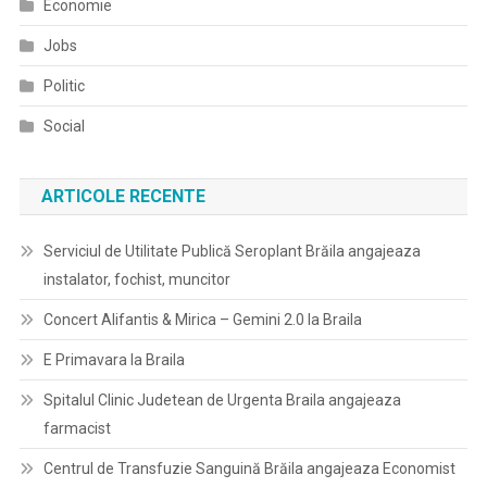
Economie
Jobs
Politic
Social
ARTICOLE RECENTE
Serviciul de Utilitate Publică Seroplant Brăila angajeaza
instalator, fochist, muncitor
Concert Alifantis & Mirica – Gemini 2.0 la Braila
E Primavara la Braila
Spitalul Clinic Judetean de Urgenta Braila angajeaza
farmacist
Centrul de Transfuzie Sanguină Brăila angajeaza Economist