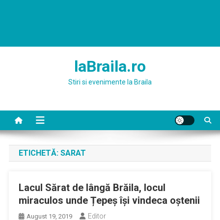
laBraila.ro
Stiri si evenimente la Braila
ETICHETĂ:
SARAT
Lacul Sărat de lângă Brăila, locul
miraculos unde Țepeș își vindeca oștenii
Editor
August 19, 2019