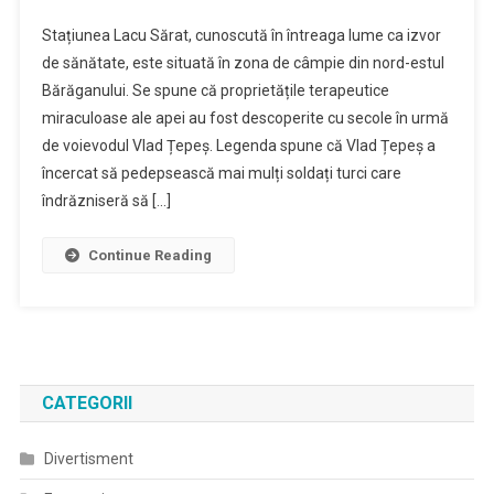
Stațiunea Lacu Sărat, cunoscută în întreaga lume ca izvor
de sănătate, este situată în zona de câmpie din nord-estul
Bărăganului. Se spune că proprietățile terapeutice
miraculoase ale apei au fost descoperite cu secole în urmă
de voievodul Vlad Țepeș. Legenda spune că Vlad Țepeș a
încercat să pedepsească mai mulți soldați turci care
îndrăzniseră să […]
Continue Reading
CATEGORII
Divertisment