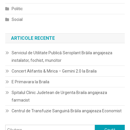
Politic
Social
ARTICOLE RECENTE
Serviciul de Utilitate Publică Seroplant Brăila angajeaza
instalator, fochist, muncitor
Concert Alifantis & Mirica – Gemini 2.0 la Braila
E Primavara la Braila
Spitalul Clinic Judetean de Urgenta Braila angajeaza
farmacist
Centrul de Transfuzie Sanguină Brăila angajeaza Economist
Caută