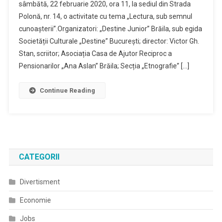
sâmbătă, 22 februarie 2020, ora 11, la sediul din Strada
Polonă, nr. 14, o activitate cu tema „Lectura, sub semnul
cunoașterii”.Organizatori: „Destine Junior” Brăila, sub egida
Societății Culturale „Destine” București; director: Victor Gh.
Stan, scriitor; Asociația Casa de Ajutor Reciproc a
Pensionarilor „Ana Aslan” Brăila; Secția „Etnografie” […]
Continue Reading
CATEGORII
Divertisment
Economie
Jobs