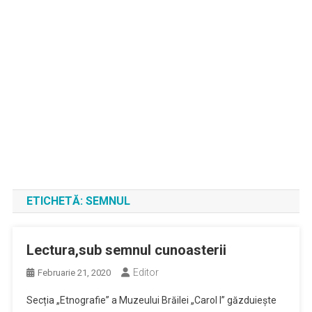
ETICHETĂ:
SEMNUL
Lectura,sub semnul cunoasterii
Editor
Februarie 21, 2020
Secția „Etnografie” a Muzeului Brăilei „Carol I” găzduiește