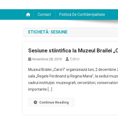
Contact
Politică De Confidențialitate
ETICHETĂ:
SESIUNE
Sesiune stiintifica la Muzeul Brailei 
Editor
Noiembrie 28, 2019
Muzeul Brăilei „Carol I” organizează luni, 2 decembrie 2
sala „Regele Ferdinand și Regina Maria”, la sediul muzeu
cadrul instituţiei: muzeografi, cercetători, conservatori
importante […]
Continue Reading