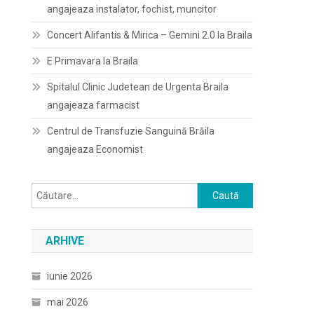
angajeaza instalator, fochist, muncitor
Concert Alifantis & Mirica – Gemini 2.0 la Braila
E Primavara la Braila
Spitalul Clinic Judetean de Urgenta Braila
angajeaza farmacist
Centrul de Transfuzie Sanguină Brăila
angajeaza Economist
Caută
după:
ARHIVE
iunie 2026
mai 2026