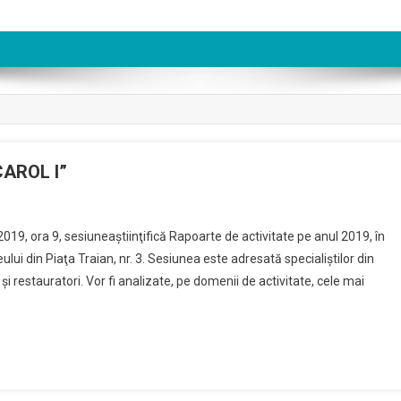
„CAROL I”
019, ora 9, sesiuneaştiinţifică Rapoarte de activitate pe anul 2019, în
lui din Piaţa Traian, nr. 3. Sesiunea este adresată specialiştilor din
 şi restauratori. Vor fi analizate, pe domenii de activitate, cele mai