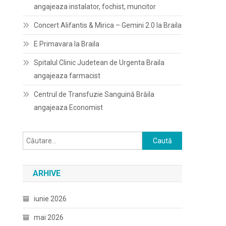
angajeaza instalator, fochist, muncitor
Concert Alifantis & Mirica – Gemini 2.0 la Braila
E Primavara la Braila
Spitalul Clinic Judetean de Urgenta Braila
angajeaza farmacist
Centrul de Transfuzie Sanguină Brăila
angajeaza Economist
Caută
după:
ARHIVE
iunie 2026
mai 2026