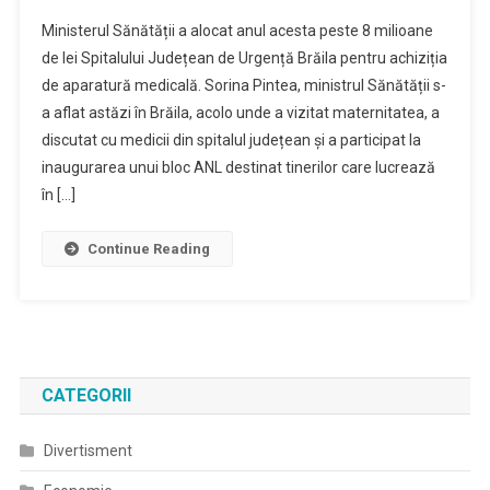
Ministerul Sănătății a alocat anul acesta peste 8 milioane
de lei Spitalului Județean de Urgență Brăila pentru achiziția
de aparatură medicală. Sorina Pintea, ministrul Sănătății s-
a aflat astăzi în Brăila, acolo unde a vizitat maternitatea, a
discutat cu medicii din spitalul județean și a participat la
inaugurarea unui bloc ANL destinat tinerilor care lucrează
în […]
Continue Reading
CATEGORII
Divertisment