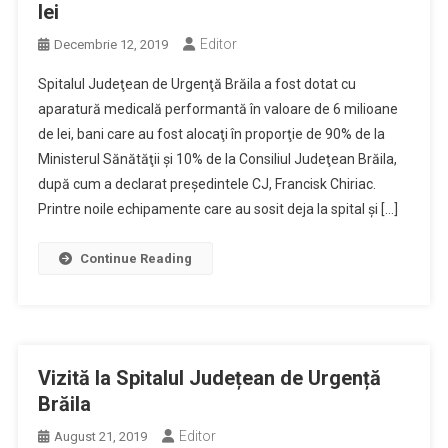
lei
Editor
Decembrie 12, 2019
Spitalul Judeţean de Urgenţă Brăila a fost dotat cu
aparatură medicală performantă în valoare de 6 milioane
de lei, bani care au fost alocaţi în proporţie de 90% de la
Ministerul Sănătăţii şi 10% de la Consiliul Judeţean Brăila,
după cum a declarat preşedintele CJ, Francisk Chiriac.
Printre noile echipamente care au sosit deja la spital şi […]
Continue Reading
Vizită la Spitalul Județean de Urgență
Brăila
Editor
August 21, 2019