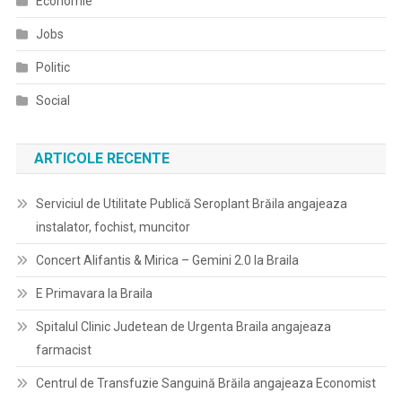
Economie
Jobs
Politic
Social
ARTICOLE RECENTE
Serviciul de Utilitate Publică Seroplant Brăila angajeaza
instalator, fochist, muncitor
Concert Alifantis & Mirica – Gemini 2.0 la Braila
E Primavara la Braila
Spitalul Clinic Judetean de Urgenta Braila angajeaza
farmacist
Centrul de Transfuzie Sanguină Brăila angajeaza Economist