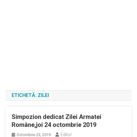
ETICHETĂ:
ZILEI
Simpozion dedicat Zilei Armatei
Române,joi 24 octombrie 2019
Editor
Octombrie 23, 2019