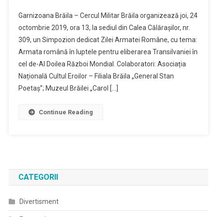
Garnizoana Brăila – Cercul Militar Brăila organizează joi, 24
octombrie 2019, ora 13, la sediul din Calea Călărașilor, nr.
309, un Simpozion dedicat Zilei Armatei Române, cu tema:
Armata română în luptele pentru eliberarea Transilvaniei în
cel de-Al Doilea Război Mondial. Colaboratori: Asociația
Națională Cultul Eroilor – Filiala Brăila „General Stan
Poetaș”; Muzeul Brăilei „Carol […]
Continue Reading
CATEGORII
Divertisment