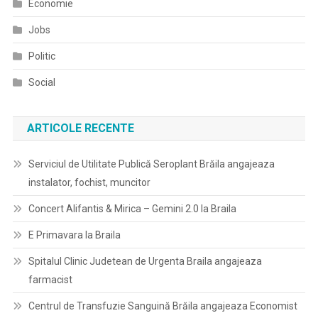
Economie
Jobs
Politic
Social
ARTICOLE RECENTE
Serviciul de Utilitate Publică Seroplant Brăila angajeaza
instalator, fochist, muncitor
Concert Alifantis & Mirica – Gemini 2.0 la Braila
E Primavara la Braila
Spitalul Clinic Judetean de Urgenta Braila angajeaza
farmacist
Centrul de Transfuzie Sanguină Brăila angajeaza Economist