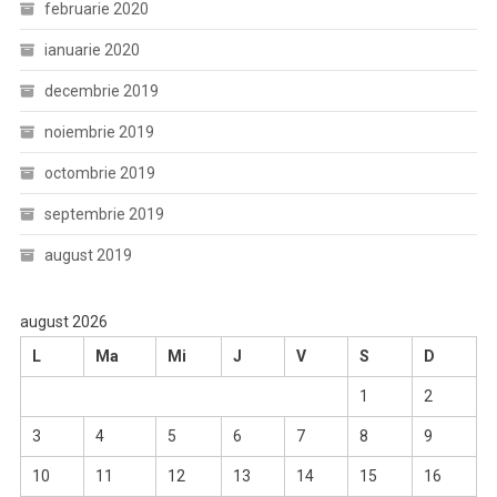
februarie 2020
ianuarie 2020
decembrie 2019
noiembrie 2019
octombrie 2019
septembrie 2019
august 2019
august 2026
L
Ma
Mi
J
V
S
D
1
2
3
4
5
6
7
8
9
10
11
12
13
14
15
16