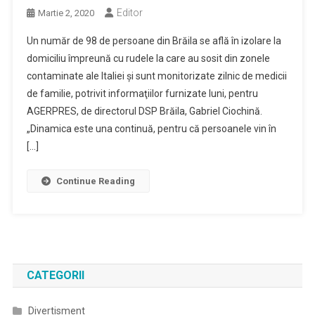
Editor
Martie 2, 2020
Un număr de 98 de persoane din Brăila se află în izolare la
domiciliu împreună cu rudele la care au sosit din zonele
contaminate ale Italiei şi sunt monitorizate zilnic de medicii
de familie, potrivit informaţiilor furnizate luni, pentru
AGERPRES, de directorul DSP Brăila, Gabriel Ciochină.
„Dinamica este una continuă, pentru că persoanele vin în
[…]
Continue Reading
CATEGORII
Divertisment