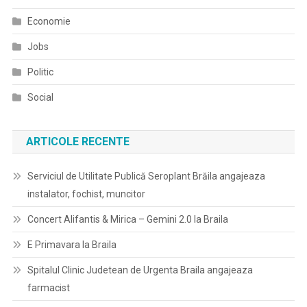
Economie
Jobs
Politic
Social
ARTICOLE RECENTE
Serviciul de Utilitate Publică Seroplant Brăila angajeaza
instalator, fochist, muncitor
Concert Alifantis & Mirica – Gemini 2.0 la Braila
E Primavara la Braila
Spitalul Clinic Judetean de Urgenta Braila angajeaza
farmacist