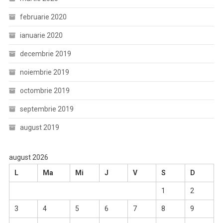
februarie 2020
ianuarie 2020
decembrie 2019
noiembrie 2019
octombrie 2019
septembrie 2019
august 2019
august 2026
L
Ma
Mi
J
V
S
D
1
2
3
4
5
6
7
8
9