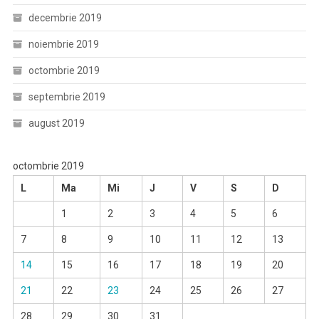
decembrie 2019
noiembrie 2019
octombrie 2019
septembrie 2019
august 2019
octombrie 2019
L
Ma
Mi
J
V
S
D
1
2
3
4
5
6
7
8
9
10
11
12
13
14
15
16
17
18
19
20
21
22
23
24
25
26
27
28
29
30
31