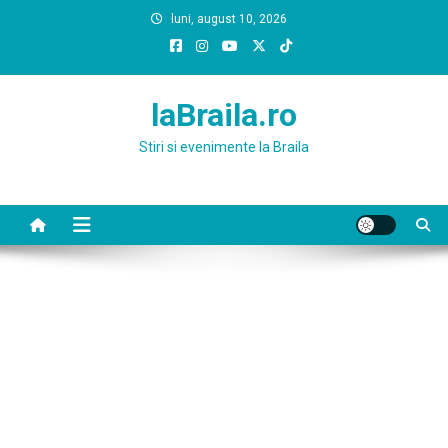
Skip
luni, august 10, 2026
to
content
laBraila.ro
Stiri si evenimente la Braila