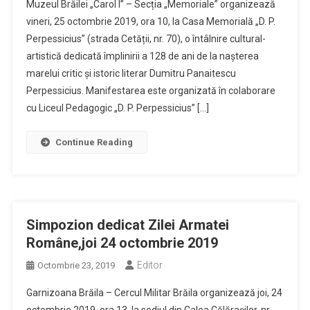
Muzeul Brăilei „Carol I” – Secția „Memoriale” organizează
vineri, 25 octombrie 2019, ora 10, la Casa Memorială „D. P.
Perpessicius” (strada Cetății, nr. 70), o întâlnire cultural-
artistică dedicată împlinirii a 128 de ani de la nașterea
marelui critic și istoric literar Dumitru Panaitescu
Perpessicius. Manifestarea este organizată în colaborare
cu Liceul Pedagogic „D. P. Perpessicius” […]
Continue Reading
Simpozion dedicat Zilei Armatei
Române,joi 24 octombrie 2019
Editor
Octombrie 23, 2019
Garnizoana Brăila – Cercul Militar Brăila organizează joi, 24