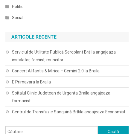
Politic
Social
ARTICOLE RECENTE
Serviciul de Utilitate Publică Seroplant Brăila angajeaza
instalator, fochist, muncitor
Concert Alifantis & Mirica – Gemini 2.0 la Braila
E Primavara la Braila
Spitalul Clinic Judetean de Urgenta Braila angajeaza
farmacist
Centrul de Transfuzie Sanguină Brăila angajeaza Economist
Caută