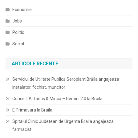
Economie
Jobs
Politic
Social
ARTICOLE RECENTE
Serviciul de Utilitate Publică Seroplant Brăila angajeaza
instalator, fochist, muncitor
Concert Alifantis & Mirica – Gemini 2.0 la Braila
E Primavara la Braila
Spitalul Clinic Judetean de Urgenta Braila angajeaza
farmacist