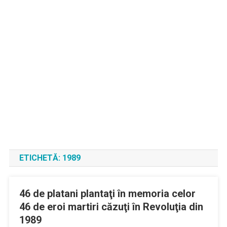
ETICHETĂ:
1989
46 de platani plantaţi în memoria celor
46 de eroi martiri căzuţi în Revoluţia din
1989