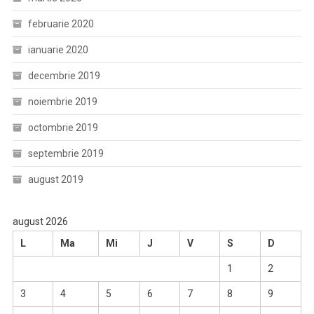
februarie 2020
ianuarie 2020
decembrie 2019
noiembrie 2019
octombrie 2019
septembrie 2019
august 2019
august 2026
L
Ma
Mi
J
V
S
D
1
2
3
4
5
6
7
8
9