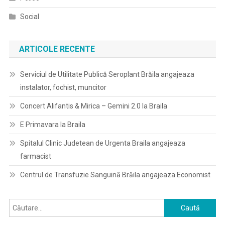
Social
ARTICOLE RECENTE
Serviciul de Utilitate Publică Seroplant Brăila angajeaza
instalator, fochist, muncitor
Concert Alifantis & Mirica – Gemini 2.0 la Braila
E Primavara la Braila
Spitalul Clinic Judetean de Urgenta Braila angajeaza
farmacist
Centrul de Transfuzie Sanguină Brăila angajeaza Economist
Caută
după: