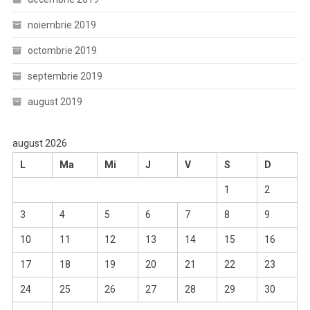
noiembrie 2019
octombrie 2019
septembrie 2019
august 2019
august 2026
L
Ma
Mi
J
V
S
D
1
2
3
4
5
6
7
8
9
10
11
12
13
14
15
16
17
18
19
20
21
22
23
24
25
26
27
28
29
30