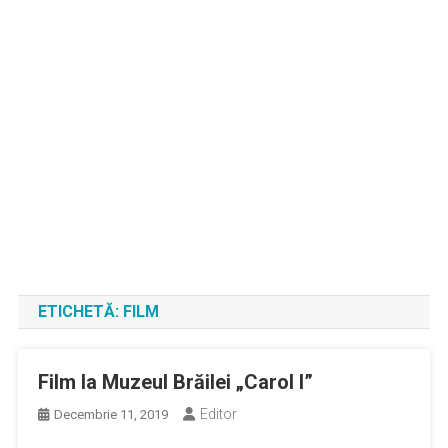
ETICHETĂ:
FILM
Film la Muzeul Brăilei „Carol I”
Editor
Decembrie 11, 2019