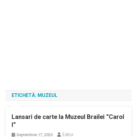
ETICHETĂ:
MUZEUL
Lansari de carte la Muzeul Brailei ”Carol
I”
Editor
Septembrie 17, 2020