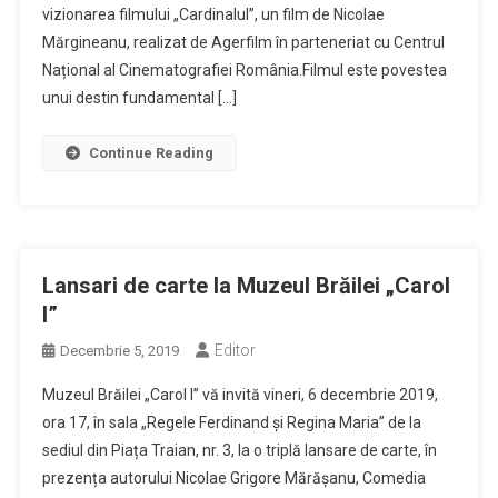
vizionarea filmului „Cardinalul”, un film de Nicolae
Mărgineanu, realizat de Agerfilm în parteneriat cu Centrul
Național al Cinematografiei România.Filmul este povestea
unui destin fundamental […]
Continue Reading
Lansari de carte la Muzeul Brăilei „Carol
I”
Editor
Decembrie 5, 2019
Muzeul Brăilei „Carol I” vă invită vineri, 6 decembrie 2019,
ora 17, în sala „Regele Ferdinand și Regina Maria” de la
sediul din Piața Traian, nr. 3, la o triplă lansare de carte, în
prezența autorului Nicolae Grigore Mărășanu, Comedia