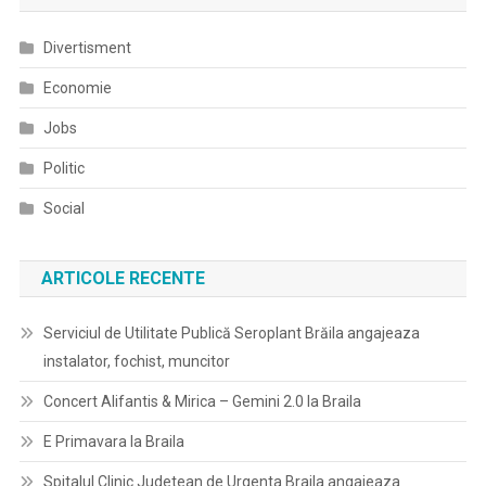
articole
Divertisment
Economie
Jobs
Politic
Social
ARTICOLE RECENTE
Serviciul de Utilitate Publică Seroplant Brăila angajeaza
instalator, fochist, muncitor
Concert Alifantis & Mirica – Gemini 2.0 la Braila
E Primavara la Braila
Spitalul Clinic Judetean de Urgenta Braila angajeaza