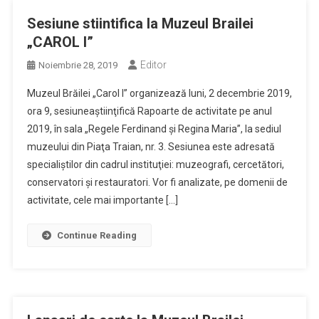
Sesiune stiintifica la Muzeul Brailei
„CAROL I”
Editor
Noiembrie 28, 2019
Muzeul Brăilei „Carol I” organizează luni, 2 decembrie 2019,
ora 9, sesiuneaştiinţifică Rapoarte de activitate pe anul
2019, în sala „Regele Ferdinand și Regina Maria”, la sediul
muzeului din Piaţa Traian, nr. 3. Sesiunea este adresată
specialiştilor din cadrul instituţiei: muzeografi, cercetători,
conservatori şi restauratori. Vor fi analizate, pe domenii de
activitate, cele mai importante […]
Continue Reading