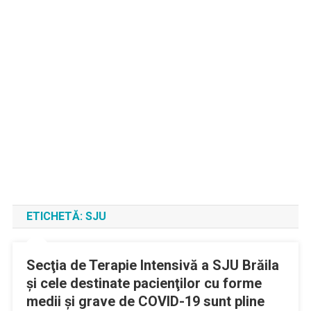
ETICHETĂ:
SJU
Secţia de Terapie Intensivă a SJU Brăila
şi cele destinate pacienţilor cu forme
medii şi grave de COVID-19 sunt pline