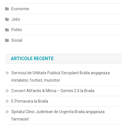
Economie
Jobs
Politic
Social
ARTICOLE RECENTE
Serviciul de Utilitate Publică Seroplant Brăila angajeaza
instalator, fochist, muncitor
Concert Alifantis & Mirica – Gemini 2.0 la Braila
E Primavara la Braila
Spitalul Clinic Judetean de Urgenta Braila angajeaza
farmacist