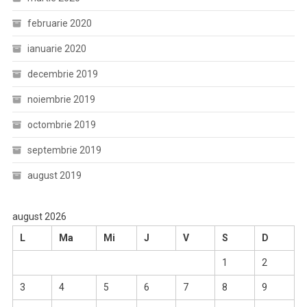
februarie 2020
ianuarie 2020
decembrie 2019
noiembrie 2019
octombrie 2019
septembrie 2019
august 2019
august 2026
L
Ma
Mi
J
V
S
D
1
2
3
4
5
6
7
8
9