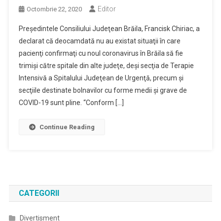
Editor
Octombrie 22, 2020
Preşedintele Consiliului Judeţean Brăila, Francisk Chiriac, a
declarat că deocamdată nu au existat situaţii în care
pacienţi confirmaţi cu noul coronavirus în Brăila să fie
trimişi către spitale din alte judeţe, deşi secţia de Terapie
Intensivă a Spitalului Judeţean de Urgenţă, precum şi
secţiile destinate bolnavilor cu forme medii şi grave de
COVID-19 sunt pline. “Conform […]
Continue Reading
CATEGORII
Divertisment