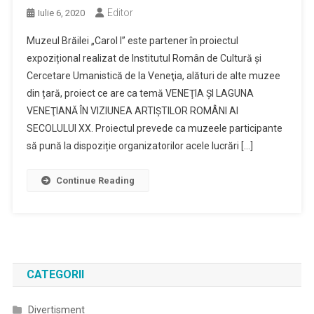
Editor
Iulie 6, 2020
Muzeul Brăilei „Carol I” este partener în proiectul
expozițional realizat de Institutul Român de Cultură şi
Cercetare Umanistică de la Veneţia, alături de alte muzee
din țară, proiect ce are ca temă VENEŢIA ŞI LAGUNA
VENEŢIANĂ ÎN VIZIUNEA ARTIŞTILOR ROMÂNI AI
SECOLULUI XX. Proiectul prevede ca muzeele participante
să pună la dispoziție organizatorilor acele lucrări […]
Continue Reading
CATEGORII
Divertisment