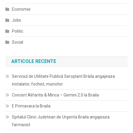
Economie
Jobs
Politic
Social
ARTICOLE RECENTE
Serviciul de Utilitate Publică Seroplant Brăila angajeaza
instalator, fochist, muncitor
Concert Alifantis & Mirica – Gemini 2.0 la Braila
E Primavara la Braila
Spitalul Clinic Judetean de Urgenta Braila angajeaza
farmacist