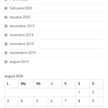
februarie 2020
ianuarie 2020
decembrie 2019
noiembrie 2019
octombrie 2019
septembrie 2019
august 2019
august 2026
L
Ma
Mi
J
V
S
D
1
2
3
4
5
6
7
8
9