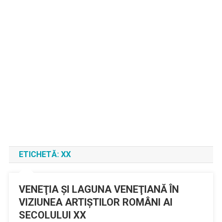
ETICHETĂ:
XX
VENEŢIA ŞI LAGUNA VENEŢIANĂ ÎN
VIZIUNEA ARTIŞTILOR ROMÂNI AI
SECOLULUI XX