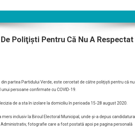
De Poliţişti Pentru Că Nu A Respectat
din partea Partidului Verde, este cercetat de către poliţişti pentru că nu
ct al unui persoane confirmate cu COVID-19.
decizia de a sta în izolare la domiciliu în perioada 15-28 august 2020.
a mers inclusiv la Biroul Electoral Municipal, unde şi-a depus candidatura
i Administrativ, fotografie care a fost postată apoi pe pagina personală