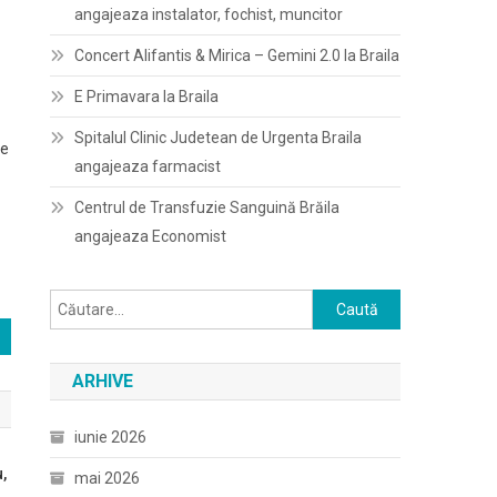
angajeaza instalator, fochist, muncitor
Concert Alifantis & Mirica – Gemini 2.0 la Braila
E Primavara la Braila
Spitalul Clinic Judetean de Urgenta Braila
de
angajeaza farmacist
Centrul de Transfuzie Sanguină Brăila
angajeaza Economist
Caută
după:
ARHIVE
iunie 2026
,
mai 2026