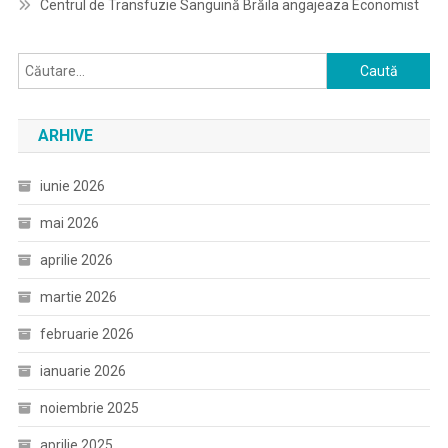
Centrul de Transfuzie Sanguină Brăila angajeaza Economist
Caută
după:
ARHIVE
iunie 2026
mai 2026
aprilie 2026
martie 2026
februarie 2026
ianuarie 2026
noiembrie 2025
aprilie 2025