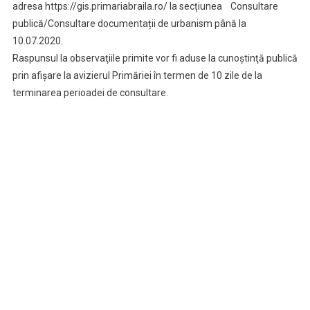
adresa https://gis.primariabraila.ro/ la secțiunea Consultare
publică/Consultare documentații de urbanism până la
10.07.2020.
Raspunsul la observaţiile primite vor fi aduse la cunoştinţă publică
prin afişare la avizierul Primăriei în termen de 10 zile de la
terminarea perioadei de consultare.