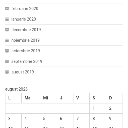
februarie 2020
ianuarie 2020
decembrie 2019
noiembrie 2019
octombrie 2019
septembrie 2019
august 2019
august 2026
L
Ma
Mi
J
V
S
D
1
2
3
4
5
6
7
8
9