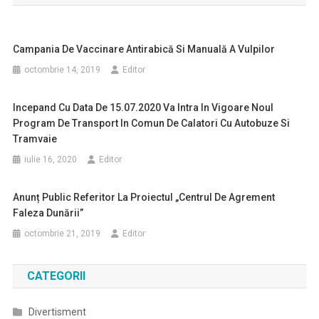
articole
Campania De Vaccinare Antirabică Si Manuală A Vulpilor
octombrie 14, 2019
Editor
Incepand Cu Data De 15.07.2020 Va Intra In Vigoare Noul
Program De Transport In Comun De Calatori Cu Autobuze Si
Tramvaie
iulie 16, 2020
Editor
Anunț Public Referitor La Proiectul „Centrul De Agrement
Faleza Dunării”
octombrie 21, 2019
Editor
CATEGORII
Divertisment