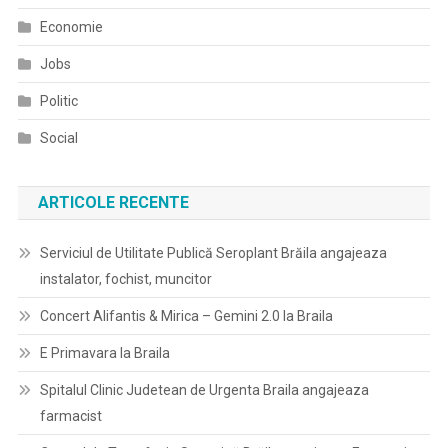
Economie
Jobs
Politic
Social
ARTICOLE RECENTE
Serviciul de Utilitate Publică Seroplant Brăila angajeaza
instalator, fochist, muncitor
Concert Alifantis & Mirica – Gemini 2.0 la Braila
E Primavara la Braila
Spitalul Clinic Judetean de Urgenta Braila angajeaza
farmacist