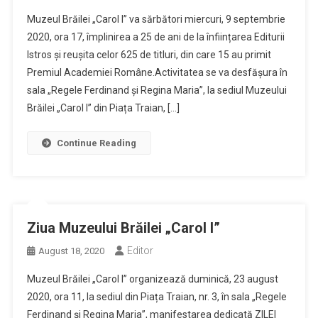
Muzeul Brăilei „Carol I” va sărbători miercuri, 9 septembrie
2020, ora 17, împlinirea a 25 de ani de la înființarea Editurii
Istros și reușita celor 625 de titluri, din care 15 au primit
Premiul Academiei Române.Activitatea se va desfășura în
sala „Regele Ferdinand și Regina Maria”, la sediul Muzeului
Brăilei „Carol I” din Piața Traian, […]
Continue Reading
Ziua Muzeului Brăilei „Carol I”
Editor
August 18, 2020
Muzeul Brăilei „Carol I” organizează duminică, 23 august
2020, ora 11, la sediul din Piața Traian, nr. 3, în sala „Regele
Ferdinand și Regina Maria”, manifestarea dedicată ZILEI