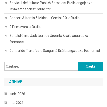
Serviciul de Utilitate Publică Seroplant Brăila angajeaza
instalator, fochist, muncitor
Concert Alifantis & Mirica – Gemini 2.0 la Braila
E Primavara la Braila
Spitalul Clinic Judetean de Urgenta Braila angajeaza
farmacist
Centrul de Transfuzie Sanguină Brăila angajeaza Economist
Caută
după:
ARHIVE
iunie 2026
mai 2026