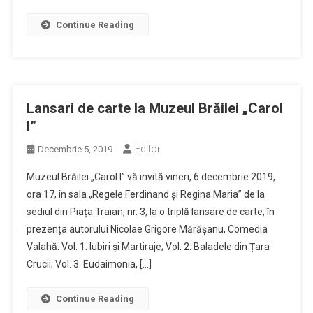
Continue Reading
Lansari de carte la Muzeul Brăilei „Carol
I”
Editor
Decembrie 5, 2019
Muzeul Brăilei „Carol I” vă invită vineri, 6 decembrie 2019,
ora 17, în sala „Regele Ferdinand și Regina Maria” de la
sediul din Piața Traian, nr. 3, la o triplă lansare de carte, în
prezența autorului Nicolae Grigore Mărășanu, Comedia
Valahă: Vol. 1: Iubiri și Martiraje; Vol. 2: Baladele din Țara
Crucii; Vol. 3: Eudaimonia, […]
Continue Reading