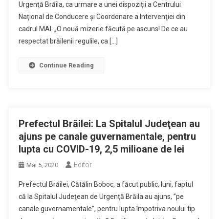
Urgenţă Brăila, ca urmare a unei dispoziţii a Centrului
Naţional de Conducere şi Coordonare a Intervenţiei din
cadrul MAI. „O nouă mizerie făcută pe ascuns! De ce au
respectat brăilenii regulile, ca […]
Continue Reading
Prefectul Brăilei: La Spitalul Judeţean au
ajuns pe canale guvernamentale, pentru
lupta cu COVID-19, 2,5 milioane de lei
Editor
Mai 5, 2020
Prefectul Brăilei, Cătălin Boboc, a făcut public, luni, faptul
că la Spitalul Judeţean de Urgenţă Brăila au ajuns, ”pe
canale guvernamentale”, pentru lupta împotriva noului tip