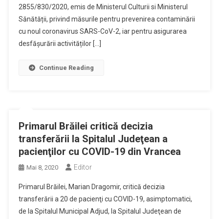
2855/830/2020, emis de Ministerul Culturii si Ministerul
Sănătății, privind măsurile pentru prevenirea contaminării
cu noul coronavirus SARS-CoV-2, iar pentru asigurarea
desfășurării activităților […]
Continue Reading
Primarul Brăilei critică decizia
transferării la Spitalul Judeţean a
pacienţilor cu COVID-19 din Vrancea
Editor
Mai 8, 2020
Primarul Brăilei, Marian Dragomir, critică decizia
transferării a 20 de pacienţi cu COVID-19, asimptomatici,
de la Spitalul Municipal Adjud, la Spitalul Judeţean de