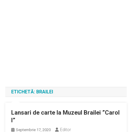
ETICHETĂ:
BRAILEI
Lansari de carte la Muzeul Brailei ”Carol
I”
Editor
Septembrie 17, 2020