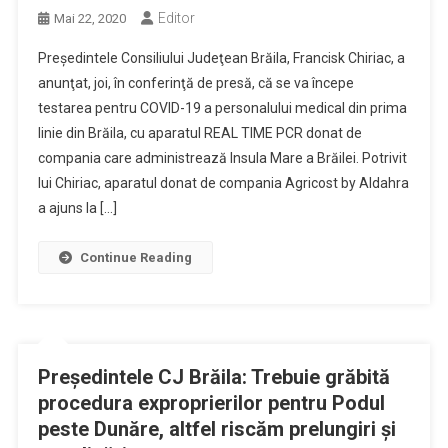
Editor
Mai 22, 2020
Preşedintele Consiliului Judeţean Brăila, Francisk Chiriac, a
anunţat, joi, în conferinţă de presă, că se va începe
testarea pentru COVID-19 a personalului medical din prima
linie din Brăila, cu aparatul REAL TIME PCR donat de
compania care administrează Insula Mare a Brăilei. Potrivit
lui Chiriac, aparatul donat de compania Agricost by Aldahra
a ajuns la […]
Continue Reading
Preşedintele CJ Brăila: Trebuie grăbită
procedura exproprierilor pentru Podul
peste Dunăre, altfel riscăm prelungiri şi