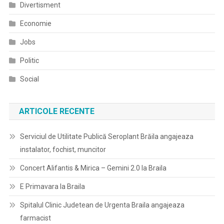
Divertisment
Economie
Jobs
Politic
Social
ARTICOLE RECENTE
Serviciul de Utilitate Publică Seroplant Brăila angajeaza
instalator, fochist, muncitor
Concert Alifantis & Mirica – Gemini 2.0 la Braila
E Primavara la Braila
Spitalul Clinic Judetean de Urgenta Braila angajeaza
farmacist