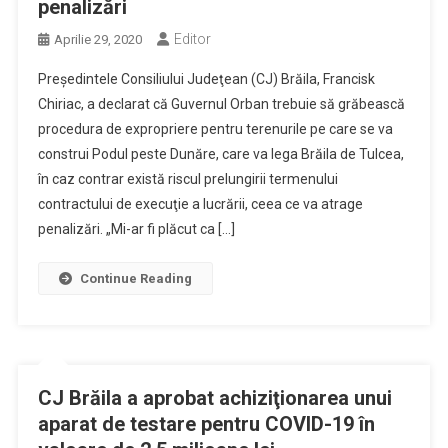
penalizări
Editor
Aprilie 29, 2020
Preşedintele Consiliului Judeţean (CJ) Brăila, Francisk
Chiriac, a declarat că Guvernul Orban trebuie să grăbească
procedura de expropriere pentru terenurile pe care se va
construi Podul peste Dunăre, care va lega Brăila de Tulcea,
în caz contrar există riscul prelungirii termenului
contractului de execuţie a lucrării, ceea ce va atrage
penalizări. „Mi-ar fi plăcut ca […]
Continue Reading
CJ Brăila a aprobat achiziţionarea unui
aparat de testare pentru COVID-19 în