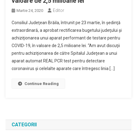
valoare de 2,5 milioane lei
Editor
Martie 24, 2020
Consiliul Judeţean Brăila, întrunit pe 23 martie, în şedinţă
extraordinară, a aprobat rectificarea bugetului judeţului şi
achiziţionarea unui aparat performant de testare pentru
COVID-19, în valoare de 2,5 milioane lei. “Am avut discuţii
pentru achiziţionarea de către Spitalul Judeţean a unui
aparat automat REAL PCR test pentru detectare
coronavirus şi celelalte aparate care întregesc linia […]
Continue Reading
CATEGORII