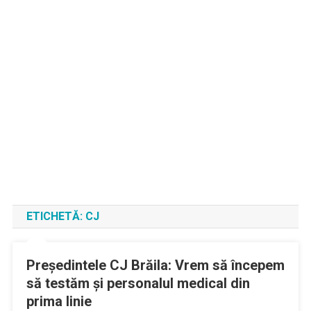
ETICHETĂ:
CJ
Preşedintele CJ Brăila: Vrem să începem
să testăm şi personalul medical din
prima linie