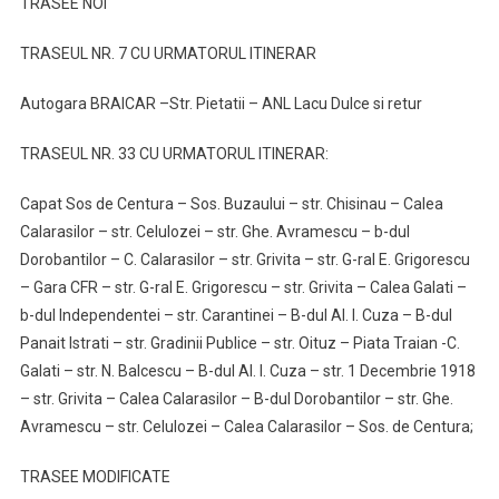
TRASEE NOI
TRASEUL NR. 7 CU URMATORUL ITINERAR
Autogara BRAICAR –Str. Pietatii – ANL Lacu Dulce si retur
TRASEUL NR. 33 CU URMATORUL ITINERAR:
Capat Sos de Centura – Sos. Buzaului – str. Chisinau – Calea
Calarasilor – str. Celulozei – str. Ghe. Avramescu – b-dul
Dorobantilor – C. Calarasilor – str. Grivita – str. G-ral E. Grigorescu
– Gara CFR – str. G-ral E. Grigorescu – str. Grivita – Calea Galati –
b-dul Independentei – str. Carantinei – B-dul Al. I. Cuza – B-dul
Panait Istrati – str. Gradinii Publice – str. Oituz – Piata Traian -C.
Galati – str. N. Balcescu – B-dul Al. I. Cuza – str. 1 Decembrie 1918
– str. Grivita – Calea Calarasilor – B-dul Dorobantilor – str. Ghe.
Avramescu – str. Celulozei – Calea Calarasilor – Sos. de Centura;
TRASEE MODIFICATE