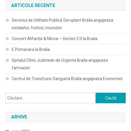
ARTICOLE RECENTE
Serviciul de Utilitate Publică Seroplant Brăila angajeaza
instalator, fochist, muncitor
Concert Alifantis & Mirica – Gemini 2.0 la Braila
E Primavara la Braila
Spitalul Clinic Judetean de Urgenta Braila angajeaza
farmacist
Centrul de Transfuzie Sanguină Brăila angajeaza Economist
Caută
după:
ARHIVE