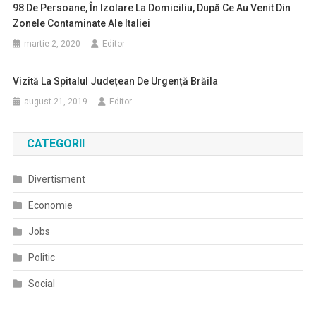
98 De Persoane, În Izolare La Domiciliu, După Ce Au Venit Din
Zonele Contaminate Ale Italiei
martie 2, 2020
Editor
Vizită La Spitalul Județean De Urgență Brăila
august 21, 2019
Editor
CATEGORII
Divertisment
Economie
Jobs
Politic
Social