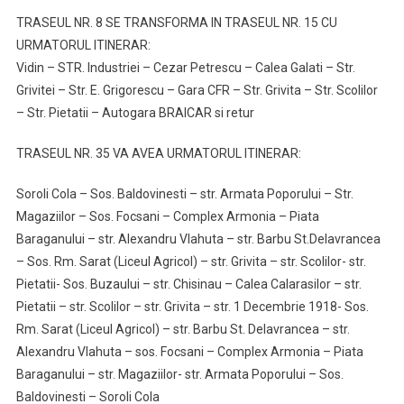
TRASEUL NR. 8 SE TRANSFORMA IN TRASEUL NR. 15 CU
URMATORUL ITINERAR:
Vidin – STR. Industriei – Cezar Petrescu – Calea Galati – Str.
Grivitei – Str. E. Grigorescu – Gara CFR – Str. Grivita – Str. Scolilor
– Str. Pietatii – Autogara BRAICAR si retur
TRASEUL NR. 35 VA AVEA URMATORUL ITINERAR:
Soroli Cola – Sos. Baldovinesti – str. Armata Poporului – Str.
Magaziilor – Sos. Focsani – Complex Armonia – Piata
Baraganului – str. Alexandru Vlahuta – str. Barbu St.Delavrancea
– Sos. Rm. Sarat (Liceul Agricol) – str. Grivita – str. Scolilor- str.
Pietatii- Sos. Buzaului – str. Chisinau – Calea Calarasilor – str.
Pietatii – str. Scolilor – str. Grivita – str. 1 Decembrie 1918- Sos.
Rm. Sarat (Liceul Agricol) – str. Barbu St. Delavrancea – str.
Alexandru Vlahuta – sos. Focsani – Complex Armonia – Piata
Baraganului – str. Magaziilor- str. Armata Poporului – Sos.
Baldovinesti – Soroli Cola