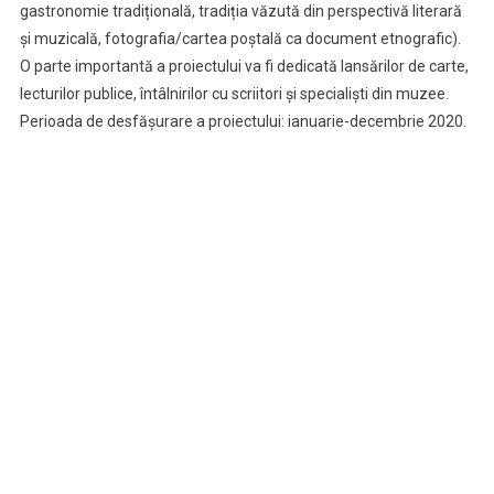
gastronomie tradițională, tradiția văzută din perspectivă literară
și muzicală, fotografia/cartea poștală ca document etnografic).
O parte importantă a proiectului va fi dedicată lansărilor de carte,
lecturilor publice, întâlnirilor cu scriitori și specialiști din muzee.
Perioada de desfășurare a proiectului: ianuarie-decembrie 2020.