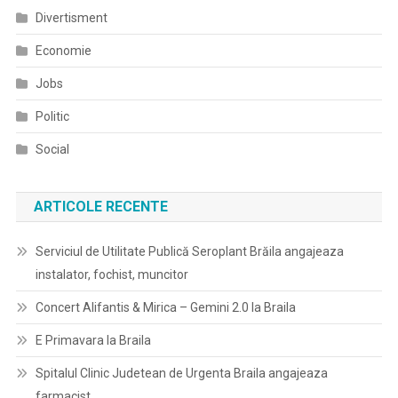
Divertisment
Economie
Jobs
Politic
Social
ARTICOLE RECENTE
Serviciul de Utilitate Publică Seroplant Brăila angajeaza
instalator, fochist, muncitor
Concert Alifantis & Mirica – Gemini 2.0 la Braila
E Primavara la Braila
Spitalul Clinic Judetean de Urgenta Braila angajeaza
farmacist